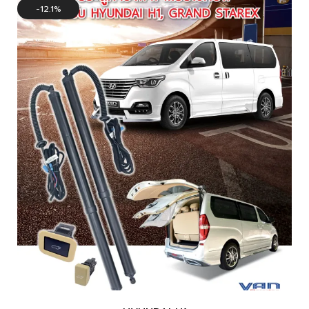
12.1%