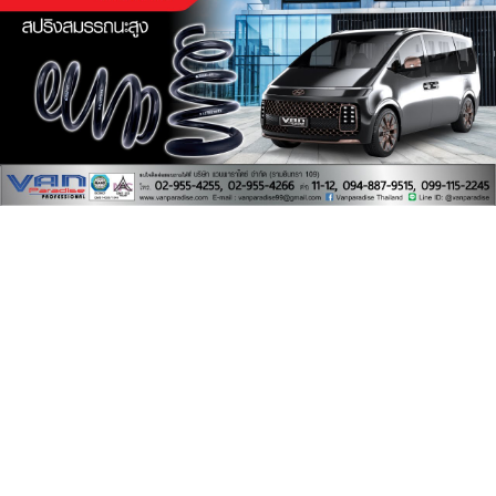
นวัตกรรมใหม่ล่าสุดรายแรกของไทย เทคโนโลยี