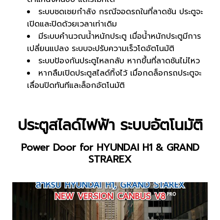
ระบบชดเชยกำลัง กรณีจอดรถในที่ลาดชัน ประตูจะ
เปิดและปิดด้วยเวลาเท่าเดิม
มีระบบคำนวณน้ำหนักประตู เมื่อน้ำหนักประตูมีการ
เปลี่ยนแปลง ระบบจะปรับความเร็วโดอัตโนมัติ
ระบบป้องกันประตูไหลกลับ หากขึ้นที่ลาดชันไม่ไหว
หากลืมเปิดประตูสไลด์ทิ้งไว้ เมื่อกดล็อกรถประตูจะ
เลื่อนปิดทันทีและล็อกอัตโนมัติ
ประตูสไลด์ไฟฟ้า ระบบอัตโนมัติ
Power Door for HYUNDAI H1 & GRAND
STRAREX