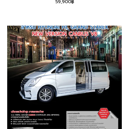
59,900
฿