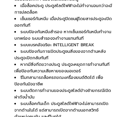
เมื่อล็อคประตู ประตูสไลด์ไฟฟ้าจะไม่ทำงานจนกว่าจะมี
การปลดล็อค
เซ็นเซอร์กันหนีบ เมื่อประตูปิดชนผู้โดยสารประตูจะเปิด
ออกทันที
ระบบป้องกันหนีบสำรอง หากเซ็นเซอร์กันหนีบทำงาน
บกพร่อง ระบบสำรองจะทำงานแทนทันที
ระบบเบรคอัจฉริยะ INTELLIGENT BREAK
ระบบป้องกันการเปิดประตูชนสิ่งของจากด้านหลัง
ประตูจะปิดกลับทันที
หากมีสิ่งกีดขวางประตู ประตูจะหยุดการทำงานทันที
เพื่อป้องกันความเสียหายของมอเตอร์
รีโมทสามารถล็อครถขณะเครื่องยนต์ติดได้ เพื่อ
ป้องกันมิจฉาชีพ
ระบบตัดการทำงานของประตูสไลด์ข้างซ้ายกรณีเปิด
ฝาถังน้ำมัน
ระบบล็อคกันเด็ก ประตูสไลด์ไฟฟ้าจะไม่สามารถเปิด
จากด้านในได้ แต่สามารถเปิดจากด้านนอกสวิทช์
ตำแหน่งคนขับ และรีโมทได้