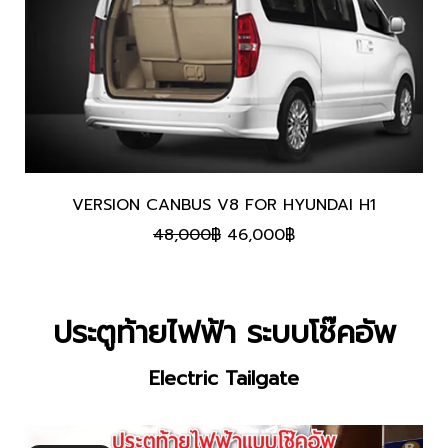
VERSION CANBUS V8 FOR HYUNDAI H1
Original
Current
48,000
฿
46,000
฿
price
price
was:
is:
48,000฿.
46,000฿.
ประตูท้ายไฟฟ้า ระบบโช๊คอัพ
Electric Tailgate