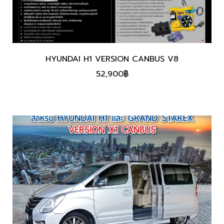
HYUNDAI H1 VERSION CANBUS V8
52,900
฿