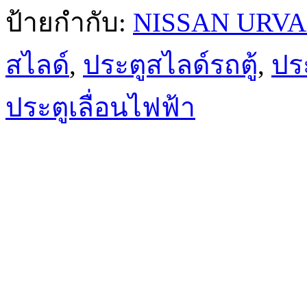
ป้ายกำกับ:
NISSAN URVA
สไลด์
,
ประตูสไลด์รถตู้
,
ปร
ประตูเลื่อนไฟฟ้า