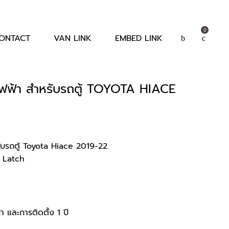
0
ONTACT
VAN LINK
EMBED LINK
ไฟฟ้า สำหรับรถตู้ TOYOTA HIACE
urrent
rice
:
ับรถตู้ Toyota Hiace 2019-22
r Latch
,900฿.
า และการติดตั้ง 1 ปี