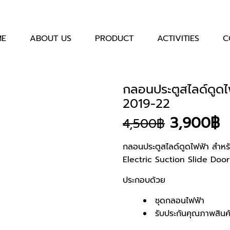
ME
ABOUT US
PRODUCT
ACTIVITIES
C
กลอนประตูสไลด์ดูด
2019-22
Original
C
3,900
฿
4,500
฿
price
p
was:
is
กลอนประตูสไลด์ดูดไฟฟ้า สำหร
Electric Suction Slide Doo
4,500฿.
3
ประกอบด้วย
ชุดกลอนไฟฟ้า
รับประกันคุณภาพสินค้