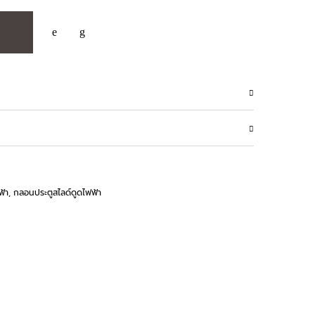
้า
,
กลอนประตูสไลด์ดูดไฟฟ้า