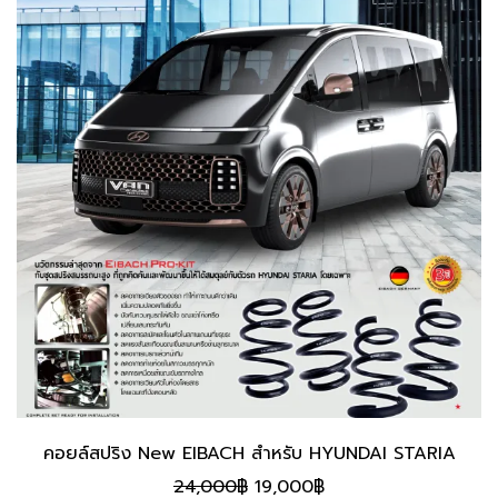
คอยล์สปริง New EIBACH สำหรับ HYUNDAI STARIA
Original
Current
24,000
฿
19,000
฿