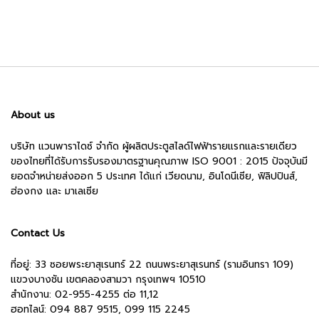
price
price
was:
is:
24,000฿.
19,000฿.
About us
บริษัท แวนพาราไดซ์ จำกัด ผู้ผลิตประตูสไลด์ไฟฟ้ารายแรกและรายเดียว
ของไทยที่ได้รับการรับรองมาตรฐานคุณภาพ ISO 9001 : 2015 ปัจจุบันมี
ยอดจำหน่ายส่งออก 5 ประเทศ ได้แก่ เวียดนาม, อินโดนีเซีย, ฟิลิปปินส์,
ฮ่องกง และ มาเลเซีย
Contact Us
ที่อยู่: 33 ซอยพระยาสุเรนทร์ 22 ถนนพระยาสุเรนทร์ (รามอินทรา 109)
แขวงบางชัน เขตคลองสามวา กรุงเทพฯ 10510
สำนักงาน:
02-955-4255 ต่อ 11,12
ฮอทไลน์: 094 887 9515, 099 115 2245