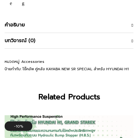
ENDORA
PRO
สำหรับ
HYUNDAI
คำอธิบาย
H1
(คู่
บทวิจารณ์ (0)
หน้า)
ชิ้น
หมวดหมู่:
Accessories
ป้ายกำกับ:
โช๊คอัพ คู่หลัง KAYABA NEW SR SPECIAL สำหรับ HYUNDAI H1
Related Products
10%