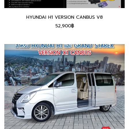
HYUNDAI H1 VERSION CANBUS V8
52,900
฿