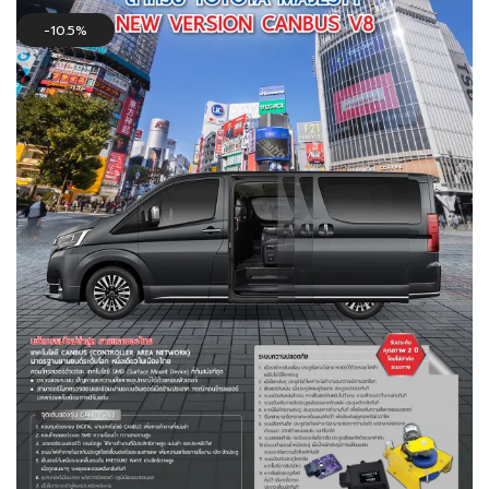
10.5%