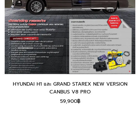
HYUNDAI H1 และ GRAND STAREX NEW VERSION
CANBUS V8 PRO
59,900
฿