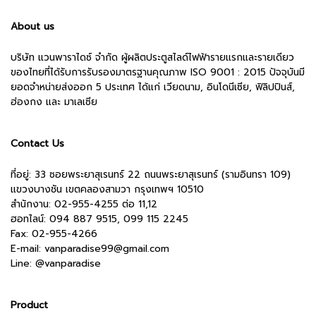
About us
บริษัท แวนพาราไดซ์ จำกัด ผู้ผลิตประตูสไลด์ไฟฟ้ารายแรกและรายเดียว
ของไทยที่ได้รับการรับรองมาตรฐานคุณภาพ ISO 9001 : 2015 ปัจจุบันมี
ยอดจำหน่ายส่งออก 5 ประเทศ ได้แก่ เวียดนาม, อินโดนีเซีย, ฟิลิปปินส์,
ฮ่องกง และ มาเลเซีย
Contact Us
ที่อยู่: 33 ซอยพระยาสุเรนทร์ 22 ถนนพระยาสุเรนทร์ (รามอินทรา 109)
แขวงบางชัน เขตคลองสามวา กรุงเทพฯ 10510
สำนักงาน:
02-955-4255 ต่อ 11,12
ฮอทไลน์: 094 887 9515, 099 115 2245
Fax: 02-955-4266
E-mail:
vanparadise99@gmail.com
Line:
@vanparadise
Product