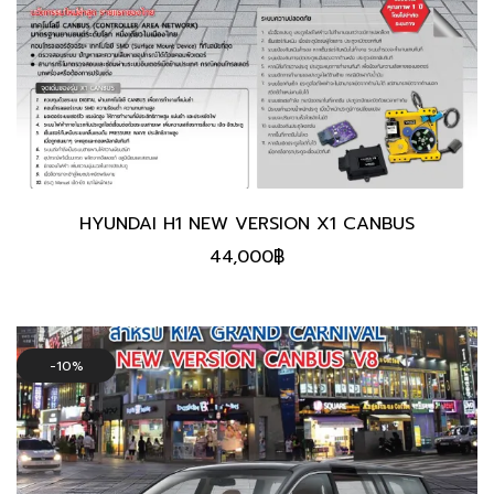
HYUNDAI H1 NEW VERSION X1 CANBUS
44,000
฿
10%