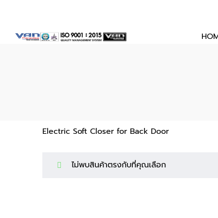
ประตู
ประตู
HO
สไลด์
สไลด์
Electric Soft Closer for Back Door
ไม่พบสินค้าตรงกับที่คุณเลือก
|
|