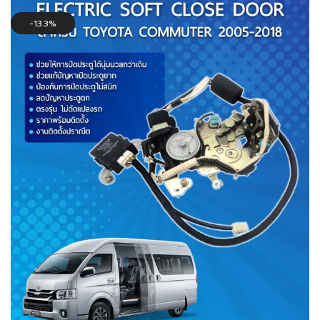
13.3%