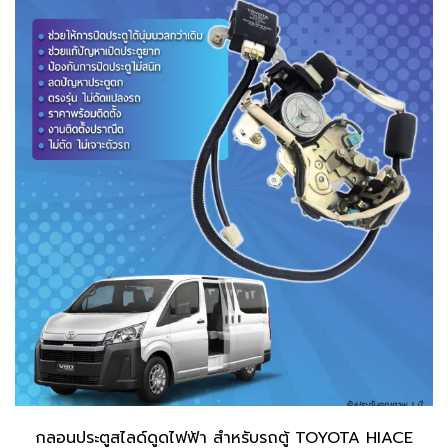
กลอนประตูสไลด์ดูดไฟฟ้า สำหรับรถตู้ TOYOTA HIACE