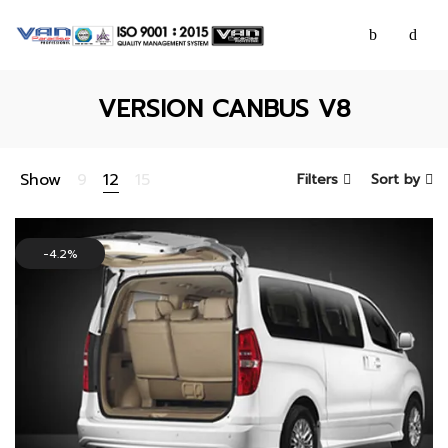
VERSION CANBUS V8
Show
9
12
15
Filters
Sort by
4.2%