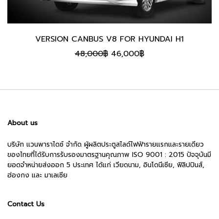
VERSION CANBUS V8 FOR HYUNDAI H1
Original
Current
48,000
฿
46,000
฿
price
price
was:
is:
48,000฿.
46,000฿.
About us
บริษัท แวนพาราไดซ์ จำกัด ผู้ผลิตประตูสไลด์ไฟฟ้ารายแรกและรายเดียว
ของไทยที่ได้รับการรับรองมาตรฐานคุณภาพ ISO 9001 : 2015 ปัจจุบันมี
ยอดจำหน่ายส่งออก 5 ประเทศ ได้แก่ เวียดนาม, อินโดนีเซีย, ฟิลิปปินส์,
ฮ่องกง และ มาเลเซีย
Contact Us