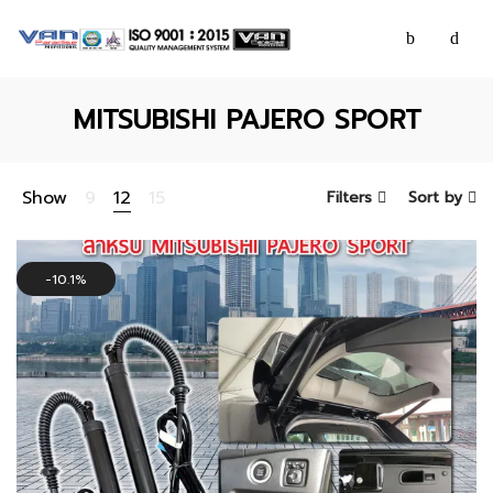
MITSUBISHI PAJERO SPORT
Show
9
12
15
Filters
Sort by
10.1%