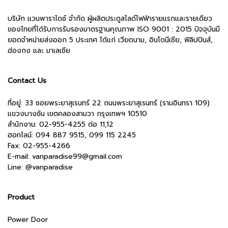
บริษัท แวนพาราไดซ์ จำกัด ผู้ผลิตประตูสไลด์ไฟฟ้ารายแรกและรายเดียว
ของไทยที่ได้รับการรับรองมาตรฐานคุณภาพ ISO 9001 : 2015 ปัจจุบันมี
ยอดจำหน่ายส่งออก 5 ประเทศ ได้แก่ เวียดนาม, อินโดนีเซีย, ฟิลิปปินส์,
ฮ่องกง และ มาเลเซีย
Contact Us
ที่อยู่: 33 ซอยพระยาสุเรนทร์ 22 ถนนพระยาสุเรนทร์ (รามอินทรา 109)
แขวงบางชัน เขตคลองสามวา กรุงเทพฯ 10510
สำนักงาน:
02-955-4255 ต่อ 11,12
ฮอทไลน์: 094 887 9515, 099 115 2245
Fax: 02-955-4266
E-mail:
vanparadise99@gmail.com
Line:
@vanparadise
Product
Power Door