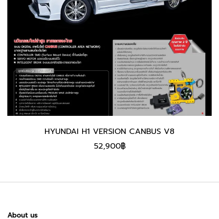
HYUNDAI H1 VERSION CANBUS V8
52,900
฿
About us