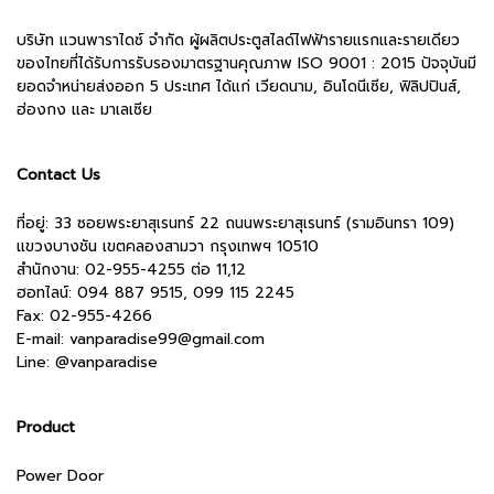
บริษัท แวนพาราไดซ์ จำกัด ผู้ผลิตประตูสไลด์ไฟฟ้ารายแรกและรายเดียว
ของไทยที่ได้รับการรับรองมาตรฐานคุณภาพ ISO 9001 : 2015 ปัจจุบันมี
ยอดจำหน่ายส่งออก 5 ประเทศ ได้แก่ เวียดนาม, อินโดนีเซีย, ฟิลิปปินส์,
ฮ่องกง และ มาเลเซีย
Contact Us
ที่อยู่: 33 ซอยพระยาสุเรนทร์ 22 ถนนพระยาสุเรนทร์ (รามอินทรา 109)
แขวงบางชัน เขตคลองสามวา กรุงเทพฯ 10510
สำนักงาน:
02-955-4255 ต่อ 11,12
ฮอทไลน์: 094 887 9515, 099 115 2245
Fax: 02-955-4266
E-mail:
vanparadise99@gmail.com
Line:
@vanparadise
Product
Power Door