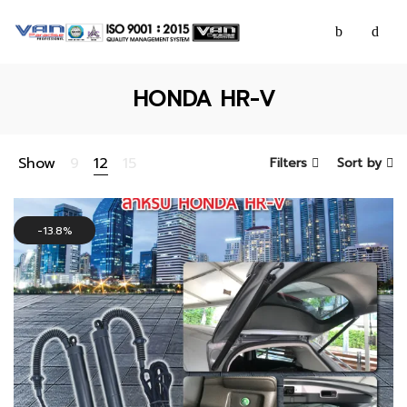
HONDA HR-V
Show
9
12
15
Filters
Sort by
13.8%