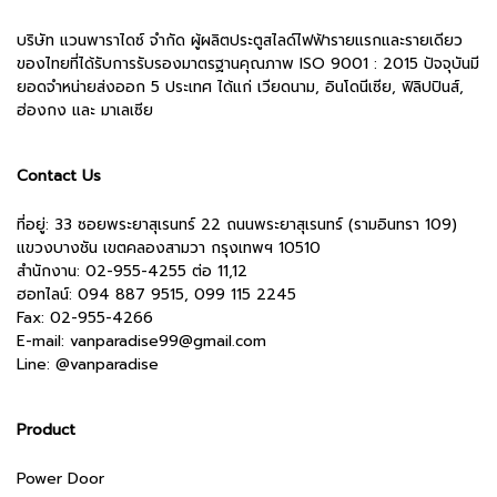
บริษัท แวนพาราไดซ์ จำกัด ผู้ผลิตประตูสไลด์ไฟฟ้ารายแรกและรายเดียว
ของไทยที่ได้รับการรับรองมาตรฐานคุณภาพ ISO 9001 : 2015 ปัจจุบันมี
ยอดจำหน่ายส่งออก 5 ประเทศ ได้แก่ เวียดนาม, อินโดนีเซีย, ฟิลิปปินส์,
ฮ่องกง และ มาเลเซีย
Contact Us
ที่อยู่: 33 ซอยพระยาสุเรนทร์ 22 ถนนพระยาสุเรนทร์ (รามอินทรา 109)
แขวงบางชัน เขตคลองสามวา กรุงเทพฯ 10510
สำนักงาน:
02-955-4255 ต่อ 11,12
ฮอทไลน์: 094 887 9515, 099 115 2245
Fax: 02-955-4266
E-mail:
vanparadise99@gmail.com
Line:
@vanparadise
Product
Power Door