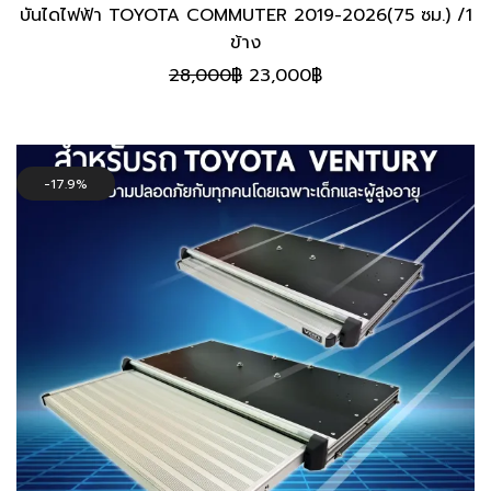
บันไดไฟฟ้า TOYOTA COMMUTER 2019-2026(75 ซม.) /1
ข้าง
Original
Current
28,000
฿
23,000
฿
price
price
was:
is:
28,000฿.
23,000฿.
17.9%