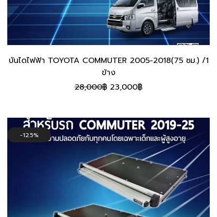
บันไดไฟฟ้า TOYOTA COMMUTER 2005-2018(75 ซม.) /1
ข้าง
Original
Current
28,000
฿
23,000
฿
price
price
was:
is:
28,000฿.
23,000฿.
12.5%