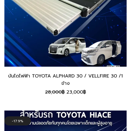
บันไดไฟฟ้า TOYOTA ALPHARD 30 / VELLFIRE 30 /1
ข้าง
Original
Current
28,000
฿
23,000
฿
price
price
was:
is:
28,000฿.
23,000฿.
17.9%