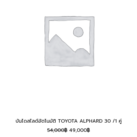
บันไดสไลด์อัตโนมัติ TOYOTA ALPHARD 30 /1 คู่
Original
Current
54,000
฿
49,000
฿
price
price