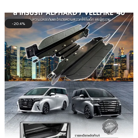
was:
is:
54,000฿.
49,000฿.
20.4%