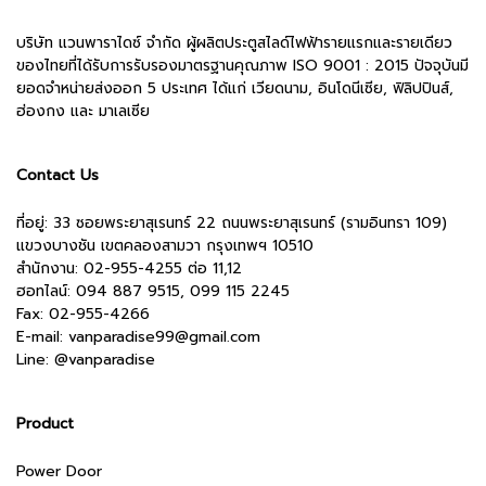
บริษัท แวนพาราไดซ์ จำกัด ผู้ผลิตประตูสไลด์ไฟฟ้ารายแรกและรายเดียว
ของไทยที่ได้รับการรับรองมาตรฐานคุณภาพ ISO 9001 : 2015 ปัจจุบันมี
ยอดจำหน่ายส่งออก 5 ประเทศ ได้แก่ เวียดนาม, อินโดนีเซีย, ฟิลิปปินส์,
ฮ่องกง และ มาเลเซีย
Contact Us
ที่อยู่: 33 ซอยพระยาสุเรนทร์ 22 ถนนพระยาสุเรนทร์ (รามอินทรา 109)
แขวงบางชัน เขตคลองสามวา กรุงเทพฯ 10510
สำนักงาน:
02-955-4255 ต่อ 11,12
ฮอทไลน์: 094 887 9515, 099 115 2245
Fax: 02-955-4266
E-mail:
vanparadise99@gmail.com
Line:
@vanparadise
Product
Power Door