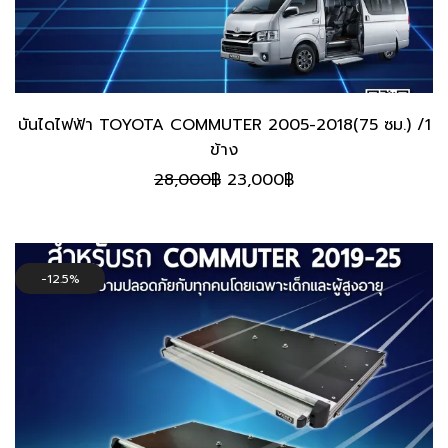
บันไดไฟฟ้า TOYOTA COMMUTER 2005-2018(75 ซม.) /1
ข้าง
Original
Current
28,000
฿
23,000
฿
price
price
was:
is:
28,000฿.
23,000฿.
12.5%