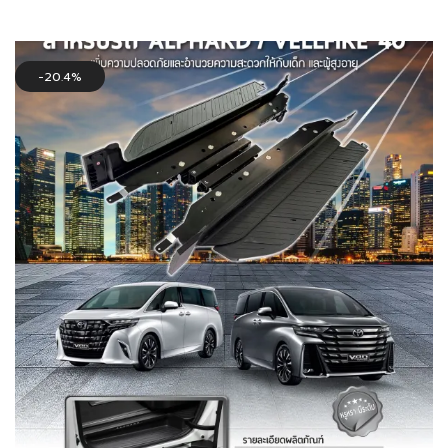
was:
is:
54,000฿.
49,000฿.
20.4%