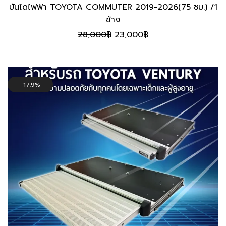
บันไดไฟฟ้า TOYOTA COMMUTER 2019-2026(75 ซม.) /1
ข้าง
Original
Current
28,000
฿
23,000
฿
price
price
was:
is:
28,000฿.
23,000฿.
17.9%