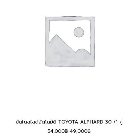
บันไดสไลด์อัตโนมัติ TOYOTA ALPHARD 30 /1 คู่
Original
Current
54,000
฿
49,000
฿
price
price