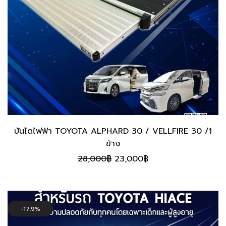
บันไดไฟฟ้า TOYOTA ALPHARD 30 / VELLFIRE 30 /1
ข้าง
Original
Current
28,000
฿
23,000
฿
price
price
was:
is:
28,000฿.
23,000฿.
17.9%