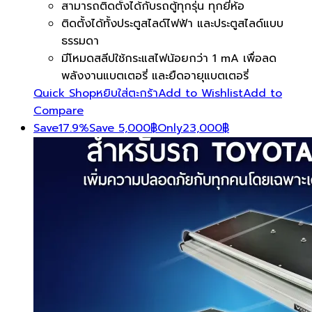
สามารถติดตั้งได้กับรถตู้ทุกรุ่น ทุกยี่ห้อ
ติดตั้งได้ทั้งประตูสไลด์ไฟฟ้า และประตูสไลด์แบบ
ธรรมดา
มีโหมดสลีปใช้กระแสไฟน้อยกว่า 1 mA เพื่อลด
พลังงานแบตเตอรี่ และยืดอายุแบตเตอรี่
Quick Shop
หยิบใส่ตะกร้า
Add to Wishlist
Add to
Compare
Save
17.9%
Save
5,000
฿
Only
23,000
฿