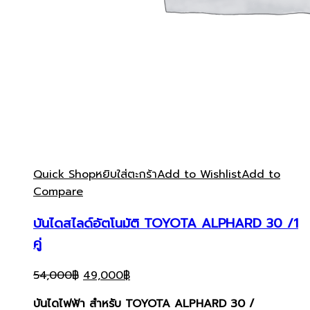
Quick Shop
หยิบใส่ตะกร้า
Add to Wishlist
Add to
Compare
บันไดสไลด์อัตโนมัติ TOYOTA ALPHARD 30 /1
คู่
Original
Current
54,000
฿
49,000
฿
price
price
บันไดไฟฟ้า สำหรับ TOYOTA ALPHARD 30 /
was:
is: