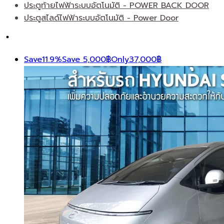
ประตูท้ายไฟฟ้าระบบอัตโนมัติ - POWER BACK DOOR
ประตูสไลด์ไฟฟ้าระบบอัตโนมัติ - Power Door
Save
11.9%
Save
5,000
฿
Only
37,000
฿