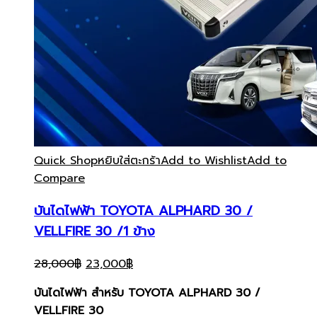
Quick Shop
หยิบใส่ตะกร้า
Add to Wishlist
Add to
Compare
บันไดไฟฟ้า TOYOTA ALPHARD 30 /
VELLFIRE 30 /1 ข้าง
Original
Current
28,000
฿
23,000
฿
price
price
บันไดไฟฟ้า สำหรับ TOYOTA ALPHARD 30 /
was:
is:
VELLFIRE 30
28,000฿.
23,000฿.