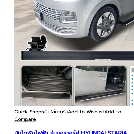
Quick Shop
หยิบใส่ตะกร้า
Add to Wishlist
Add to
Compare
บันไดพับไฟฟ้า รุ่นมอเตอร์คู่ HYUNDAI STARIA