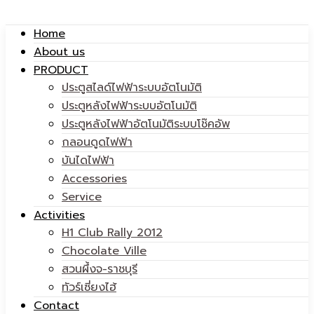
Home
About us
แวน
PRODUCT
|
ประตูสไลด์ไฟฟ้าระบบอัตโนมัติ
ประตูหลังไฟฟ้าระบบอัตโนมัติ
ประตูหลังไฟฟ้าอัตโนมัติระบบโช๊คอัพ
กลอนดูดไฟฟ้า
บันไดไฟฟ้า
พาราไดซ์
Accessories
แวน
Service
Activities
H1 Club Rally 2012
Chocolate Ville
สวนผึ้งจ-ราชบุรี
ทัวร์เซี่ยงไฮ้
พาราไดซ์
Contact