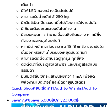
เต็มเท้า
มีไฟ LED สองสว่างเปิดอัตโนมัติ
สามารถรับน้ำหนักได้ 250 kg.
มีสวิตช์เปิด-ปิดระบบ เมื่อไม่ต้องการใช้งานบันได
มีเสียงเตือนขณะระบบบันไดทำงาน
มีระบบหยุดการทำงานเมื่อชนสิ่งกีดขวาง หากมีสิ่ง
กีดขวางจะหยุดโดยทันที
หากมีน้ำหนักกดทับประมาณ 15 กิโลกรัม ขณะบันได
ยื่นออกหรือเข้าเก็บระบบจะหยุดบันไดทันที
สามารถติดตั้งได้กับรถตู้ทุกรุ่น ทุกยี่ห้อ
ติดตั้งได้ทั้งประตูสไลด์ไฟฟ้า และประตูสไลด์แบบ
ธรรมดา
มีโหมดสลีปใช้กระแสไฟน้อยกว่า 1 mA เพื่อลด
พลังงานแบตเตอรี่ และยืดอายุแบตเตอรี่
Quick Shop
หยิบใส่ตะกร้า
Add to Wishlist
Add to
Compare
Save
17.9%
Save
5,000
฿
Only
23,000
฿