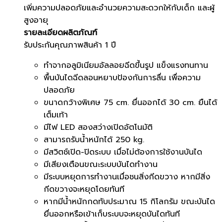
เพิ่มความปลอดภัยและอำนวยความสะดวกให้กับเด็ก และผู้
สูงอายุ
รายละเอียดผลิตภัณฑ์
รับประกันคุณภาพสินค้า 1 ปี
ทำจากอลูมิเนียมอัลลอยฉีดขึ้นรูป แข็งแรงทนทาน
พื้นบันไดฉีดลอนหยาบป้องกันการลื่น เพื่อความ
ปลอดภัย
ขนาดกว้างพิเศษ 75 cm. ยื่นออกได้ 30 cm. ยืนได้
เต็มเท้า
มีไฟ LED สองสว่างเปิดอัตโนมัติ
สามารถรับน้ำหนักได้ 250 kg.
มีสวิตช์เปิด-ปิดระบบ เมื่อไม่ต้องการใช้งานบันได
มีเสียงเตือนขณะระบบบันไดทำงาน
มีระบบหยุดการทำงานเมื่อชนสิ่งกีดขวาง หากมีสิ่ง
กีดขวางจะหยุดโดยทันที
หากมีน้ำหนักกดทับประมาณ 15 กิโลกรัม ขณะบันได
ยื่นออกหรือเข้าเก็บระบบจะหยุดบันไดทันที