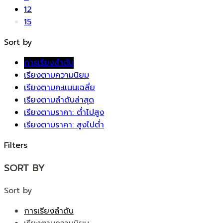
12
15
Sort by
การเรียงลำดับ
เรียงตามความนิยม
เรียงตามคะแนนเฉลี่ย
เรียงตามลำดับล่าสุด
เรียงตามราคา: ต่ำไปสูง
เรียงตามราคา: สูงไปต่ำ
Filters
SORT BY
Sort by
การเรียงลำดับ