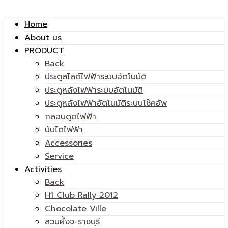
Home
About us
แวน
PRODUCT
|
Back
ประตูสไลด์ไฟฟ้าระบบอัตโนมัติ
ประตูหลังไฟฟ้าระบบอัตโนมัติ
ประตูหลังไฟฟ้าอัตโนมัติระบบโช๊คอัพ
กลอนดูดไฟฟ้า
พาราไดซ์
บันไดไฟฟ้า
แวน
Accessories
Service
Activities
Back
H1 Club Rally 2012
Chocolate Ville
พาราไดซ์
สวนผึ้งจ-ราชบุรี