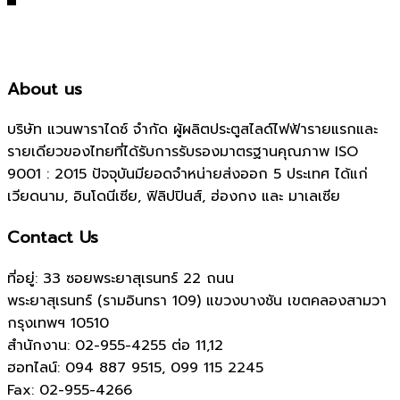
About us
บริษัท แวนพาราไดซ์ จำกัด ผู้ผลิตประตูสไลด์ไฟฟ้ารายแรกและ
รายเดียวของไทยที่ได้รับการรับรองมาตรฐานคุณภาพ ISO
9001 : 2015 ปัจจุบันมียอดจำหน่ายส่งออก 5 ประเทศ ได้แก่
เวียดนาม, อินโดนีเซีย, ฟิลิปปินส์, ฮ่องกง และ มาเลเซีย
Contact Us
ที่อยู่: 33 ซอยพระยาสุเรนทร์ 22 ถนน
พระยาสุเรนทร์ (รามอินทรา 109) แขวงบางชัน เขตคลองสามวา
กรุงเทพฯ 10510
สำนักงาน:
02-955-4255 ต่อ 11,12
ฮอทไลน์: 094 887 9515, 099 115 2245
Fax: 02-955-4266