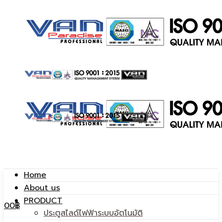
ประตู
Home
About us
สไลด์
PRODUCT
ประตู
0
0
฿
ประตูสไลด์ไฟฟ้าระบบอัตโนมัติ