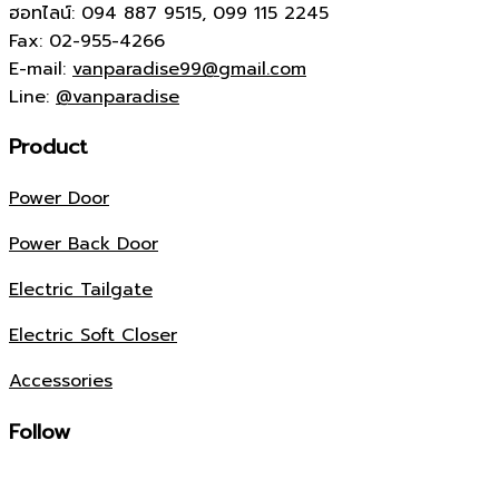
ฮอทไลน์: 094 887 9515, 099 115 2245
Fax: 02-955-4266
E-mail:
vanparadise99@gmail.com
Line:
@vanparadise
แวน
|
Product
Power Door
Power Back Door
พาราไดซ์
Electric Tailgate
แวน
Electric Soft Closer
Accessories
Follow
พาราไดซ์