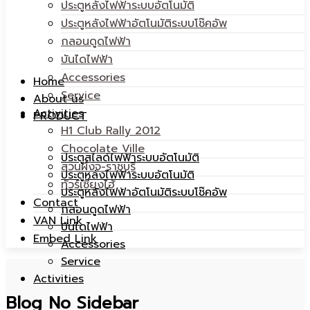
ประตูหลังไฟฟ้าระบบอัตโนมัติ
ประตูหลังไฟฟ้าอัตโนมัติระบบโช๊คอัพ
กลอนดูดไฟฟ้า
บันไดไฟฟ้า
|
สไลด์
Accessories
Home
Service
About us
Activities
PRODUCT
H1 Club Rally 2012
Chocolate Ville
ประตูสไลด์ไฟฟ้าระบบอัตโนมัติ
สวนผึ้งจ-ราชบุรี
ไฟฟ้า
ประตูหลังไฟฟ้าระบบอัตโนมัติ
|
ทัวร์เซี่ยงไฮ้
ประตูหลังไฟฟ้าอัตโนมัติระบบโช๊คอัพ
Contact
กลอนดูดไฟฟ้า
VAN Link
บันไดไฟฟ้า
Embed Link
Accessories
Service
|
Activities
ไฟฟ้า
Blog No Sidebar