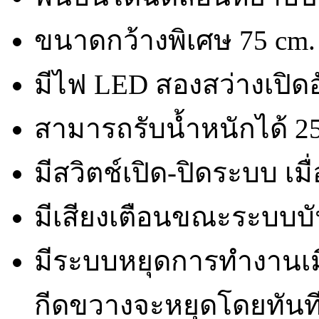
ขนาดกว้างพิเศษ 75 cm. ย
มีไฟ LED สองสว่างเปิดอ
สามารถรับน้ำหนักได้ 25
มีสวิตช์เปิด-ปิดระบบ เม
มีเสียงเตือนขณะระบบ
มีระบบหยุดการทำงานเมื่
กีดขวางจะหยุดโดยทันท