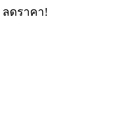
ลดราคา!