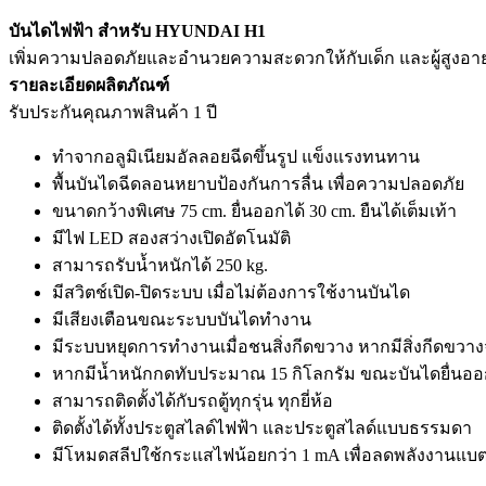
บันไดไฟฟ้า สำหรับ HYUNDAI H1
เพิ่มความปลอดภัยและอำนวยความสะดวกให้กับเด็ก และผู้สูงอาย
รายละเอียดผลิตภัณฑ์
รับประกันคุณภาพสินค้า 1 ปี
ทำจากอลูมิเนียมอัลลอยฉีดขึ้นรูป แข็งแรงทนทาน
พื้นบันไดฉีดลอนหยาบป้องกันการลื่น เพื่อความปลอดภัย
ขนาดกว้างพิเศษ 75 cm. ยื่นออกได้ 30 cm. ยืนได้เต็มเท้า
มีไฟ LED สองสว่างเปิดอัตโนมัติ
สามารถรับน้ำหนักได้ 250 kg.
มีสวิตช์เปิด-ปิดระบบ เมื่อไม่ต้องการใช้งานบันได
มีเสียงเตือนขณะระบบบันไดทำงาน
มีระบบหยุดการทำงานเมื่อชนสิ่งกีดขวาง หากมีสิ่งกีดขวา
หากมีน้ำหนักกดทับประมาณ 15 กิโลกรัม ขณะบันไดยื่นออก
สามารถติดตั้งได้กับรถตู้ทุกรุ่น ทุกยี่ห้อ
ติดตั้งได้ทั้งประตูสไลด์ไฟฟ้า และประตูสไลด์แบบธรรมดา
มีโหมดสลีปใช้กระแสไฟน้อยกว่า 1 mA เพื่อลดพลังงานแบตเต