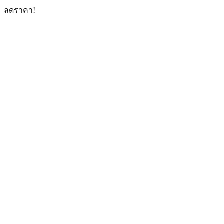
ลดราคา!