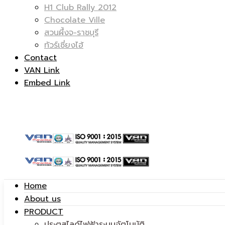
H1 Club Rally 2012
Chocolate Ville
สวนผึ้งจ-ราชบุรี
ทัวร์เซี่ยงไฮ้
รถ
|
Contact
VAN Link
Embed Link
ตู้
รถ
Home
|
About us
ตู้
PRODUCT
ประตูสไลด์ไฟฟ้าระบบอัตโนมัติ