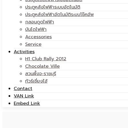
ประตูหลังไฟฟ้าระบบอัตโนมัติ
ประตูหลังไฟฟ้าอัตโนมัติระบบโช๊คอัพ
กลอนดูดไฟฟ้า
แวน
บันไดไฟฟ้า
|
Accessories
Service
Activities
H1 Club Rally 2012
Chocolate Ville
พาราไดซ์
สวนผึ้งจ-ราชบุรี
แวน
ทัวร์เซี่ยงไฮ้
Contact
VAN Link
Embed Link
พาราไดซ์