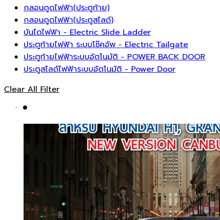
กลอนดูดไฟฟ้า(ประตูท้าย)
กลอนดูดไฟฟ้า(ประตูสไลด์)
บันไดไฟฟ้า - Electric Slide Ladder
ประตูท้ายไฟฟ้า ระบบโช๊คอัพ - Electric Tailgate
ประตูท้ายไฟฟ้าระบบอัตโนมัติ - POWER BACK DOOR
ประตูสไลด์ไฟฟ้าระบบอัตโนมัติ - Power Door
Clear All Filter